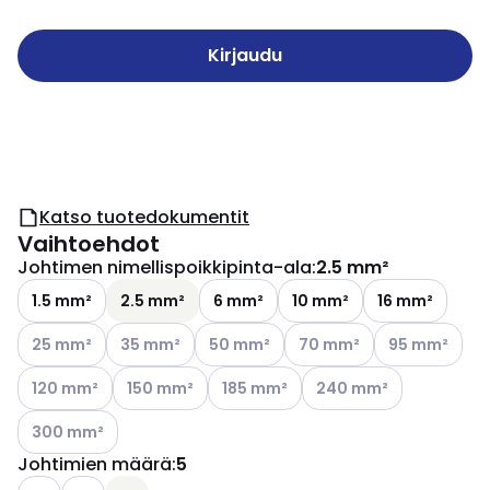
Kirjaudu
Katso tuotedokumentit
Vaihtoehdot
Johtimen nimellispoikkipinta-ala
:
2.5 mm²
1.5 mm²
2.5 mm²
6 mm²
10 mm²
16 mm²
Katso käytettävissä olevat vaihtoehdot
Katso käytettävissä olevat vaihtoehdot
Katso käytettävissä olevat vaihtoehdo
Katso käytettävissä oleva
Katso käytettä
25 mm²
35 mm²
50 mm²
70 mm²
95 mm²
Katso käytettävissä olevat vaihtoehdot
Katso käytettävissä olevat vaihtoehdot
Katso käytettävissä olevat vaihtoeh
Katso käytettävissä ole
120 mm²
150 mm²
185 mm²
240 mm²
Katso käytettävissä olevat vaihtoehdot
300 mm²
Johtimien määrä
:
5