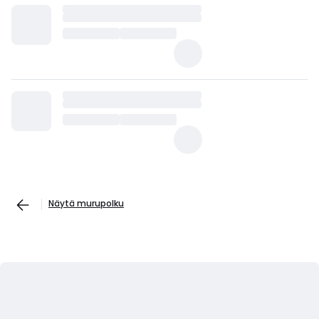
Näytä murupolku