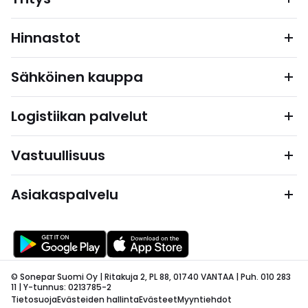
Hinnastot
Sähköinen kauppa
Logistiikan palvelut
Vastuullisuus
Asiakaspalvelu
© Sonepar Suomi Oy | Ritakuja 2, PL 88, 01740 VANTAA | Puh. 010 283
11 | Y-tunnus: 0213785-2
Tietosuoja
Evästeiden hallinta
Evästeet
Myyntiehdot