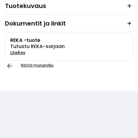
Tuotekuvaus
Dokumentit ja linkit
REKA -tuote
Tutustu REKA-sarjaan
LiteRex
Näytä murupolku