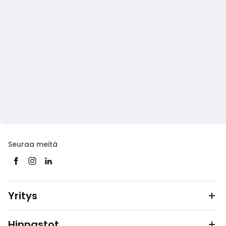
Seuraa meitä
Yritys
Hinnastot