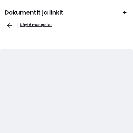
Dokumentit ja linkit
Näytä murupolku