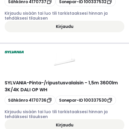
Kopioi
Kopioi
Sähkönro
4170737
Sonepar-ID
100337532
Kirjaudu sisään tai luo tili tarkistaaksesi hinnan ja
tehdäksesi tilauksen
Kirjaudu
SYLVANIA
-
Pinta-/ripustusvalaisin - 1,5m 3600lm
3K/4K DALI OP WH
Kopioi
Kopioi
Sähkönro
4170736
Sonepar-ID
100337530
Kirjaudu sisään tai luo tili tarkistaaksesi hinnan ja
tehdäksesi tilauksen
Kirjaudu