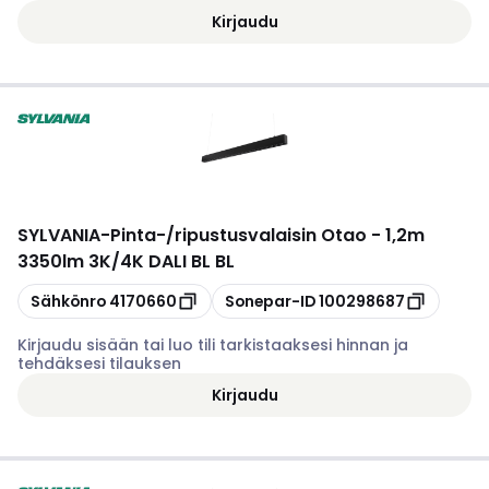
Kirjaudu
SYLVANIA
-
Pinta-/ripustusvalaisin Otao - 1,2m
3350lm 3K/4K DALI BL BL
Kopioi
Kopioi
Sähkönro
4170660
Sonepar-ID
100298687
Kirjaudu sisään tai luo tili tarkistaaksesi hinnan ja
tehdäksesi tilauksen
Kirjaudu