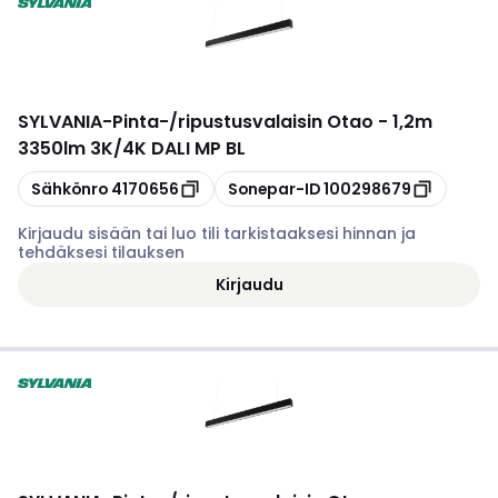
SYLVANIA
-
Pinta-/ripustusvalaisin Otao - 1,2m
3350lm 3K/4K DALI MP BL
Kopioi
Kopioi
Sähkönro
4170656
Sonepar-ID
100298679
Kirjaudu sisään tai luo tili tarkistaaksesi hinnan ja
tehdäksesi tilauksen
Kirjaudu