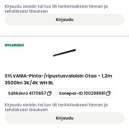
Kirjaudu sisään tai luo tili tarkistaaksesi hinnan ja
tehdäksesi tilauksen
Kirjaudu
SYLVANIA
-
Pinta-/ripustusvalaisin Otao - 1,2m
3500lm 3K/4K WH BL
Kopioi
Kopioi
Sähkönro
4170657
Sonepar-ID
100298681
Kirjaudu sisään tai luo tili tarkistaaksesi hinnan ja
tehdäksesi tilauksen
Kirjaudu