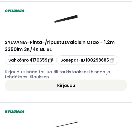
SYLVANIA
-
Pinta-/ripustusvalaisin Otao - 1,2m
3350lm 3K/4K BL BL
Kopioi
Kopioi
Sähkönro
4170659
Sonepar-ID
100298685
Kirjaudu sisään tai luo tili tarkistaaksesi hinnan ja
tehdäksesi tilauksen
Kirjaudu