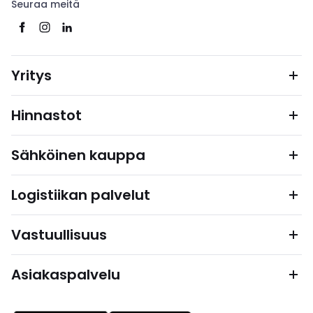
Seuraa meitä
Yritys
Hinnastot
Sähköinen kauppa
Logistiikan palvelut
Vastuullisuus
Asiakaspalvelu