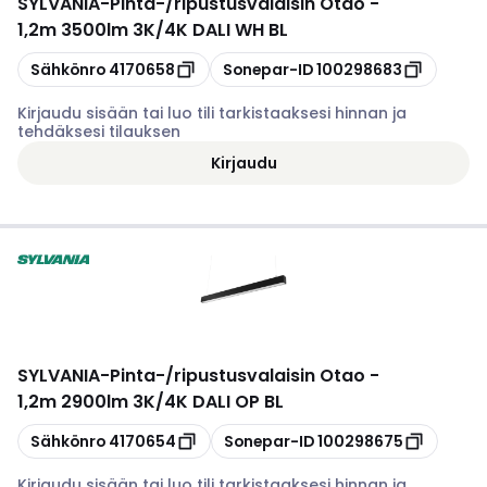
SYLVANIA
-
Pinta-/ripustusvalaisin Otao -
1,2m 3500lm 3K/4K DALI WH BL
Kopioi
Kopioi
Sähkönro
4170658
Sonepar-ID
100298683
Kirjaudu sisään tai luo tili tarkistaaksesi hinnan ja
tehdäksesi tilauksen
Kirjaudu
SYLVANIA
-
Pinta-/ripustusvalaisin Otao -
1,2m 2900lm 3K/4K DALI OP BL
Kopioi
Kopioi
Sähkönro
4170654
Sonepar-ID
100298675
Kirjaudu sisään tai luo tili tarkistaaksesi hinnan ja