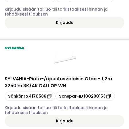
Kirjaudu sisään tai luo tili tarkistaaksesi hinnan ja
tehdäksesi tilauksen
Kirjaudu
SYLVANIA
-
Pinta-/ripustusvalaisin Otao - 1,2m
3250lm 3K/4K DALI OP WH
Kopioi
Kopioi
Sähkönro
4170586
Sonepar-ID
100290153
Kirjaudu sisään tai luo tili tarkistaaksesi hinnan ja
tehdäksesi tilauksen
Kirjaudu