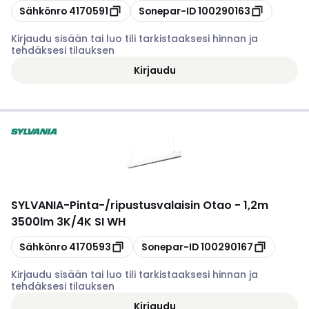
Kopioi
Kopioi
Sähkönro
4170591
Sonepar-ID
100290163
Kirjaudu sisään tai luo tili tarkistaaksesi hinnan ja
tehdäksesi tilauksen
Kirjaudu
SYLVANIA
-
Pinta-/ripustusvalaisin Otao - 1,2m
3500lm 3K/4K SI WH
Kopioi
Kopioi
Sähkönro
4170593
Sonepar-ID
100290167
Kirjaudu sisään tai luo tili tarkistaaksesi hinnan ja
tehdäksesi tilauksen
Kirjaudu