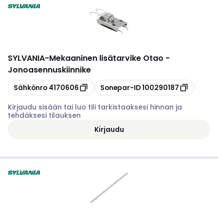
SYLVANIA
-
Mekaaninen lisätarvike Otao -
Jonoasennuskiinnike
Kopioi
Kopioi
Sähkönro
4170606
Sonepar-ID
100290187
Kirjaudu sisään tai luo tili tarkistaaksesi hinnan ja
tehdäksesi tilauksen
Kirjaudu