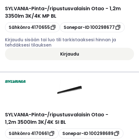
SYLVANIA
-
Pinta-/ripustusvalaisin Otao - 1,2m
3350lm 3K/4K MP BL
Kopioi
Kopioi
Sähkönro
4170655
Sonepar-ID
100298677
Kirjaudu sisään tai luo tili tarkistaaksesi hinnan ja
tehdäksesi tilauksen
Kirjaudu
SYLVANIA
-
Pinta-/ripustusvalaisin Otao -
1,2m 3500lm 3K/4K SI BL
Kopioi
Kopioi
Sähkönro
4170661
Sonepar-ID
100298689