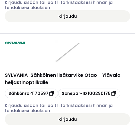
Kirjaudu sisään tai luo tili tarkistaaksesi hinnan ja
tehdäksesi tilauksen
Kirjaudu
SYLVANIA
-
Sähköinen lisätarvike Otao - Ylävalo
heijastinoptiikalle
Kopioi
Kopioi
Sähkönro
4170597
Sonepar-ID
100290175
Kirjaudu sisään tai luo tili tarkistaaksesi hinnan ja
tehdäksesi tilauksen
Kirjaudu