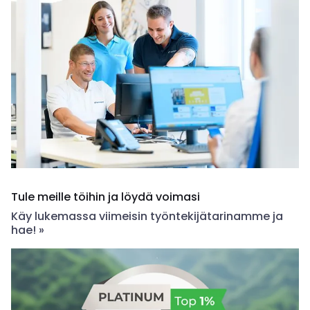
Tule meille töihin ja löydä voimasi
Käy lukemassa viimeisin työntekijätarinamme ja
hae! »