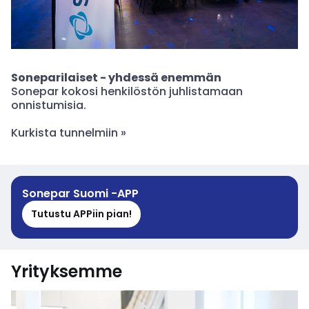
Soneparilaiset - yhdessä enemmän
Sonepar kokosi henkilöstön juhlistamaan
onnistumisia.
Kurkista tunnelmiin »
Sonepar Suomi -APP
Tutustu APPiin pian!
Yrityksemme