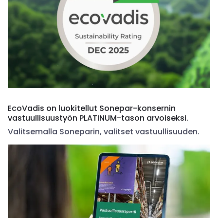
EcoVadis on luokitellut Sonepar-konsernin
vastuullisuustyön PLATINUM-tason arvoiseksi.
Valitsemalla Soneparin, valitset vastuullisuuden.