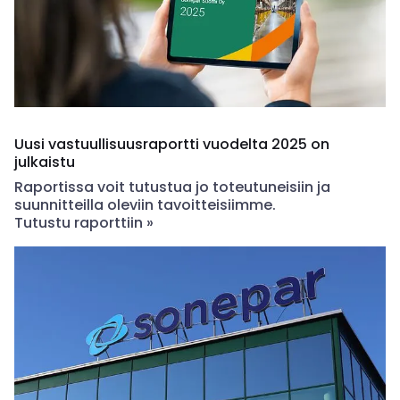
Uusi vastuullisuusraportti vuodelta 2025 on
julkaistu
Raportissa voit tutustua jo toteutuneisiin ja
suunnitteilla oleviin tavoitteisiimme.
Tutustu raporttiin »