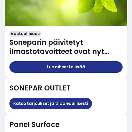
Vastuullisuus
Soneparin päivitetyt
ilmastotavoitteet ovat nyt
SBTi:n varmistamia
Lue aiheesta lisää
SONEPAR OUTLET
Katso tarjoukset ja tilaa edullisesti
Panel Surface