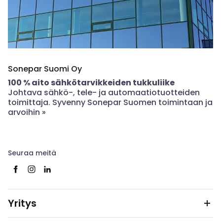
Sonepar Suomi Oy
100 % aito sähkötarvikkeiden tukkuliike
Johtava sähkö-, tele- ja automaatiotuotteiden
toimittaja. Syvenny Sonepar Suomen toimintaan ja
arvoihin »
Seuraa meitä
Yritys