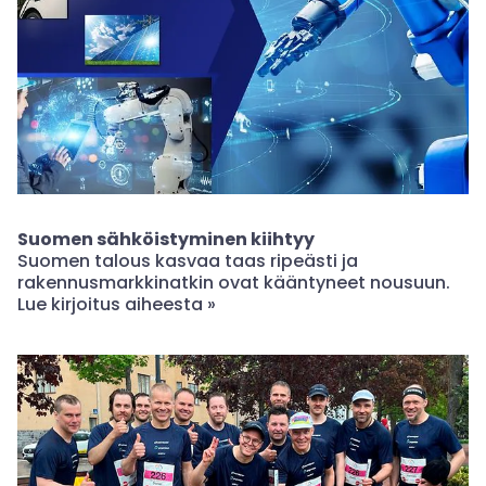
Suomen sähköistyminen kiihtyy
Suomen talous kasvaa taas ripeästi ja
rakennusmarkkinatkin ovat kääntyneet nousuun.
Lue kirjoitus aiheesta »