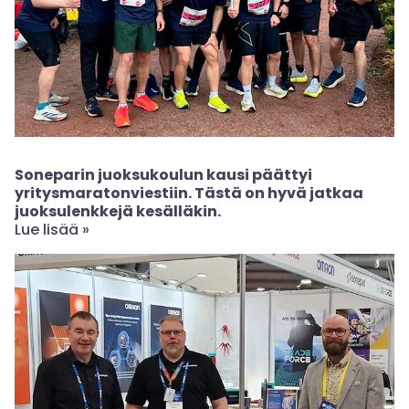
Soneparin juoksukoulun kausi päättyi
yritysmaratonviestiin. Tästä on hyvä jatkaa
juoksulenkkejä kesälläkin.
Lue lisää »