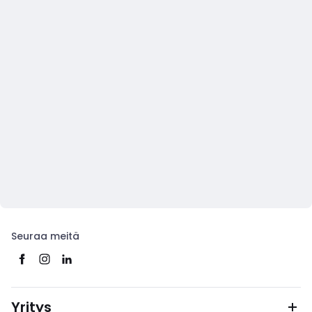
Seuraa meitä
Yritys