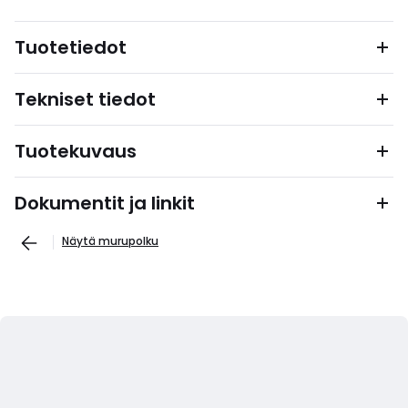
Tuotetiedot
Tekniset tiedot
Tuotekuvaus
Dokumentit ja linkit
Näytä murupolku