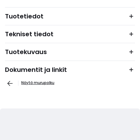
Tuotetiedot
Tekniset tiedot
Tuotekuvaus
Dokumentit ja linkit
Näytä murupolku