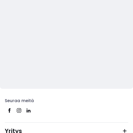
Seuraa meitä
Yritys