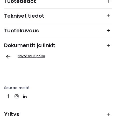
Tuotetiedot
Tekniset tiedot
Tuotekuvaus
Dokumentit ja linkit
Näytä murupolku
Seuraa meitä
Yritys