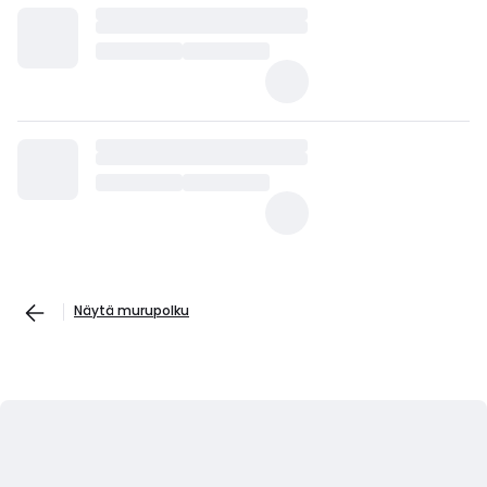
Näytä murupolku