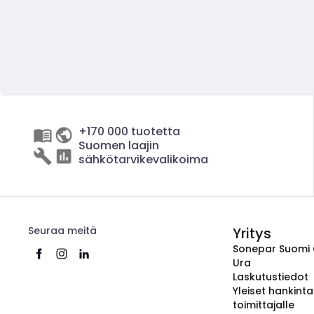
+170 000 tuotetta
Suomen laajin
sähkötarvikevalikoima
Seuraa meitä
Yritys
Sonepar Suomi
Ura
Laskutustiedot
Yleiset hankint
toimittajalle