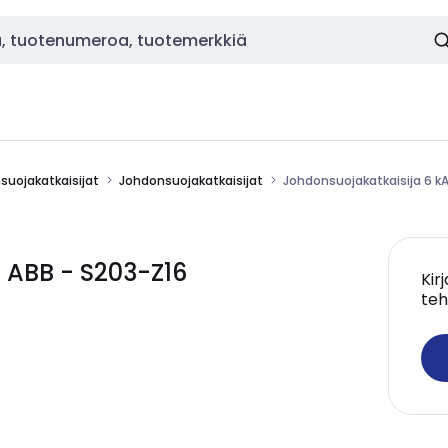
nsuojakatkaisijat
Johdonsuojakatkaisijat
Johdonsuojakatkaisija 6 k
 ABB - S203-Z16
Kir
teh