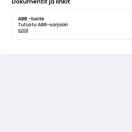
Dokumentit ja linkit
ABB -tuote
Tutustu ABB-sarjaan
S200