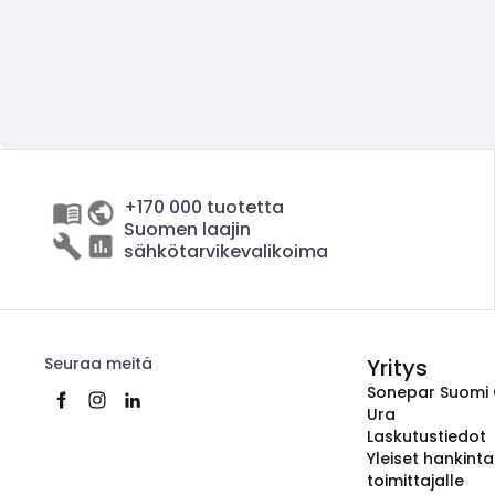
+170 000 tuotetta
Suomen laajin
sähkötarvikevalikoima
Seuraa meitä
Yritys
Sonepar Suomi
Ura
Laskutustiedot
Yleiset hankint
toimittajalle