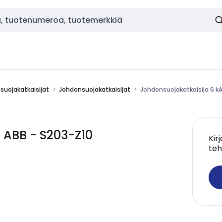
nsuojakatkaisijat
Johdonsuojakatkaisijat
Johdonsuojakatkaisija 6 k
 ABB - S203-Z10
Kir
teh