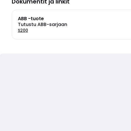
Dokumentit ja linkit
ABB -tuote
Tutustu ABB-sarjaan
S200