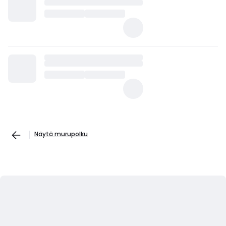
Näytä murupolku