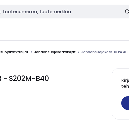
nsuojakatkaisijat
Johdonsuojakatkaisijat
Johdonsuojakatk. 10 kA A
B - S202M-B40
Kir
teh