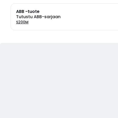
ABB -tuote
Tutustu ABB-sarjaan
S200M