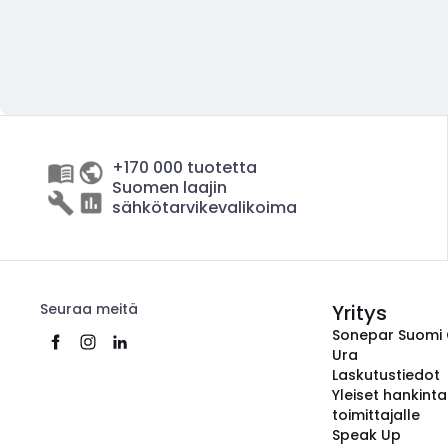
+170 000 tuotetta
Suomen laajin
sähkötarvikevalikoima
Seuraa meitä
Yritys
Sonepar Suomi
Ura
Laskutustiedot
Yleiset hankint
toimittajalle
Speak Up