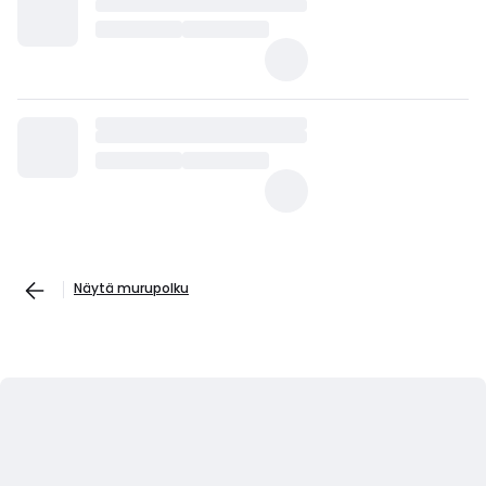
Näytä murupolku