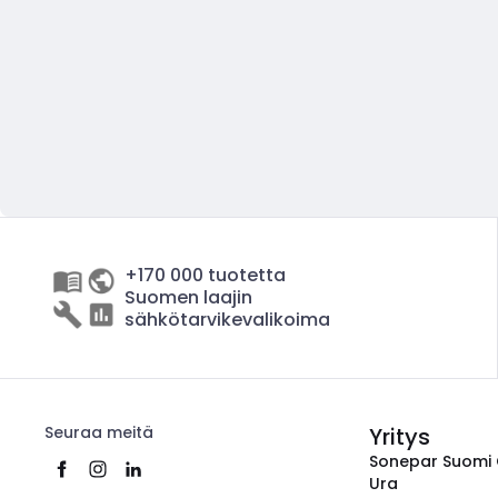
+170 000 tuotetta
Suomen laajin
sähkötarvikevalikoima
Seuraa meitä
Yritys
Sonepar Suomi
Ura