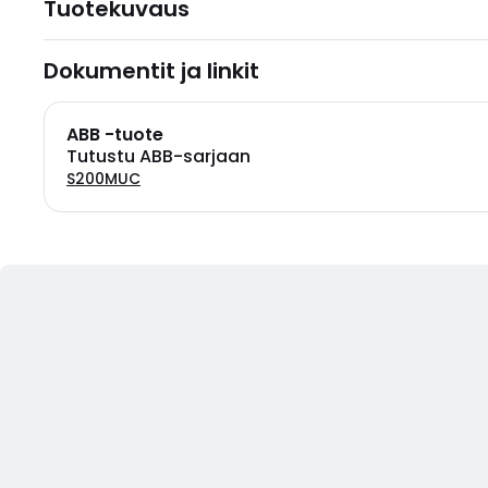
Tuotekuvaus
Dokumentit ja linkit
ABB -tuote
Tutustu ABB-sarjaan
S200MUC