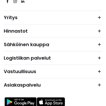
Yritys
Hinnastot
Sähköinen kauppa
Logistiikan palvelut
Vastuullisuus
Asiakaspalvelu