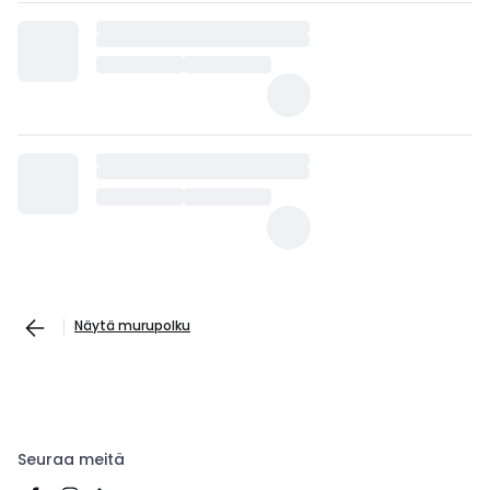
Näytä murupolku
Seuraa meitä