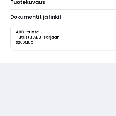
Tuotekuvaus
Dokumentit ja linkit
ABB -tuote
Tutustu ABB-sarjaan
S200MUC