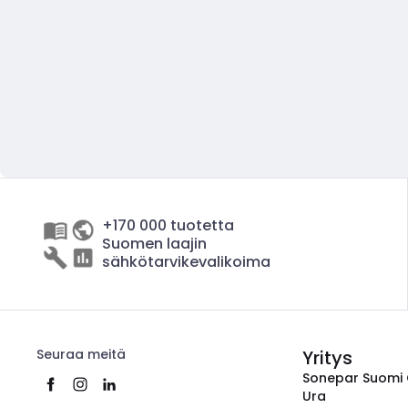
+170 000 tuotetta
Suomen laajin
sähkötarvikevalikoima
Seuraa meitä
Yritys
Sonepar Suomi
Ura