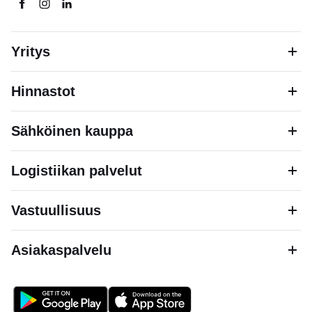
Yritys
Hinnastot
Sähköinen kauppa
Logistiikan palvelut
Vastuullisuus
Asiakaspalvelu