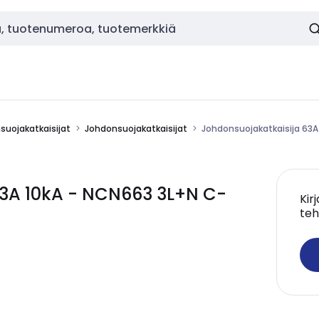
nsuojakatkaisijat
Johdonsuojakatkaisijat
Johdonsuojakatkaisija 63A
63A 10kA - NCN663 3L+N C-
Kir
teh