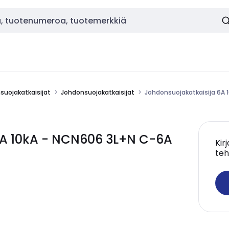
nsuojakatkaisijat
Johdonsuojakatkaisijat
Johdonsuojakatkaisija 6A 
6A 10kA - NCN606 3L+N C-6A
Kir
teh