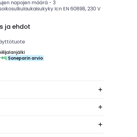
tujen napojen määrä
-
3
soikosulkulaukaisukyky Icn EN 60898, 230 V
s ja ehdot
äyttötuote
ilijalanjälki
-eq
Soneparin arvio