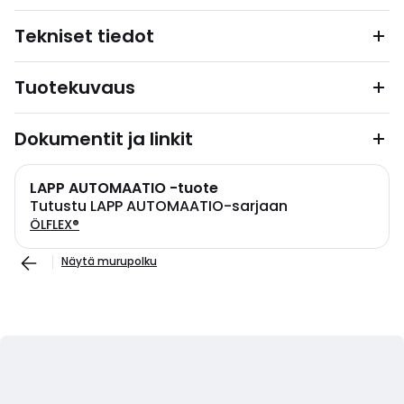
Tekniset tiedot
Tuotekuvaus
Dokumentit ja linkit
LAPP AUTOMAATIO -tuote
Tutustu LAPP AUTOMAATIO-sarjaan
ÖLFLEX®
Näytä murupolku