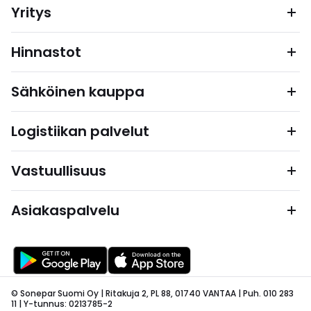
Yritys
Hinnastot
Sähköinen kauppa
Logistiikan palvelut
Vastuullisuus
Asiakaspalvelu
© Sonepar Suomi Oy | Ritakuja 2, PL 88, 01740 VANTAA | Puh. 010 283
11 | Y-tunnus: 0213785-2