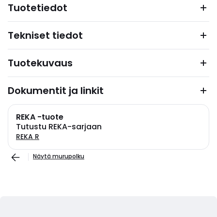
Tuotetiedot
Tekniset tiedot
Tuotekuvaus
Dokumentit ja linkit
REKA -tuote
Tutustu REKA-sarjaan
REKA R
Näytä murupolku