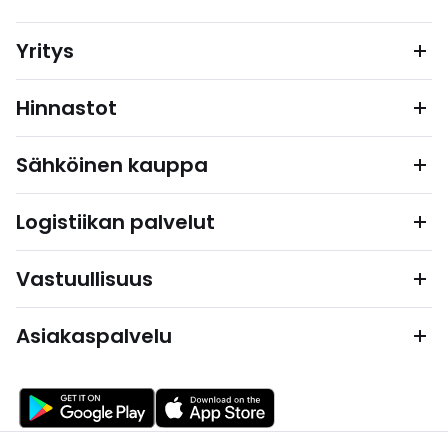
Yritys
Hinnastot
Sähköinen kauppa
Logistiikan palvelut
Vastuullisuus
Asiakaspalvelu