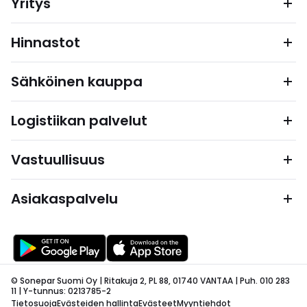
Yritys
Hinnastot
Sähköinen kauppa
Logistiikan palvelut
Vastuullisuus
Asiakaspalvelu
© Sonepar Suomi Oy | Ritakuja 2, PL 88, 01740 VANTAA | Puh. 010 283
11 | Y-tunnus: 0213785-2
Tietosuoja
Evästeiden hallinta
Evästeet
Myyntiehdot