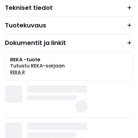
Tekniset tiedot
Tuotekuvaus
Dokumentit ja linkit
REKA -tuote
Tutustu REKA-sarjaan
REKA R