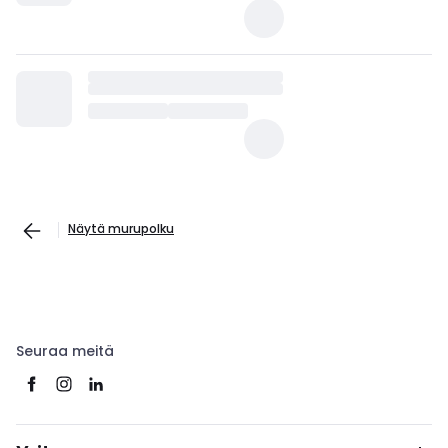
Näytä murupolku
Seuraa meitä