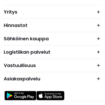
Yritys
Hinnastot
Sähköinen kauppa
Logistiikan palvelut
Vastuullisuus
Asiakaspalvelu