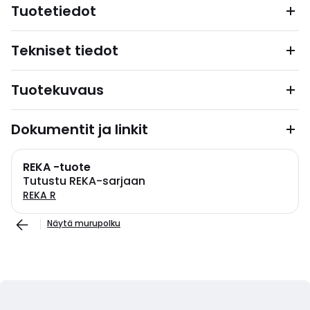
Tuotetiedot
Tekniset tiedot
Tuotekuvaus
Dokumentit ja linkit
REKA -tuote
Tutustu REKA-sarjaan
REKA R
Näytä murupolku