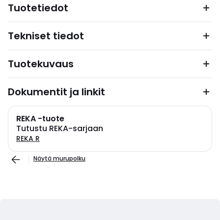
Tuotetiedot
Tekniset tiedot
Tuotekuvaus
Dokumentit ja linkit
REKA -tuote
Tutustu REKA-sarjaan
REKA R
Näytä murupolku