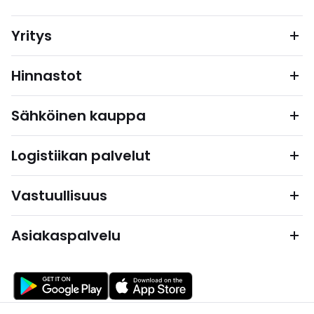
Yritys
Hinnastot
Sähköinen kauppa
Logistiikan palvelut
Vastuullisuus
Asiakaspalvelu