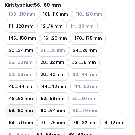
Kiristysalue
:
56...60 mm
Katso käytettävissä olevat vaihtoehdot
Katso käytettävissä olevat v
100...110 mm
101...110 mm
110...120 mm
Katso käytettävissä olevat vaih
111...120 mm
12...16 mm
14...20 mm
145...150 mm
16...20 mm
170...175 mm
Katso käytettävissä olevat vaihtoehdot
20...24 mm
20...26 mm
24...28 mm
Katso käytettävissä olevat vaihtoehdot
26...32 mm
28...32 mm
32...36 mm
Katso käytettävissä olevat vaihtoehdot
Katso käytettävissä olevat vai
32...38 mm
36...40 mm
38...44 mm
Katso käytettävissä olevat va
40...44 mm
44...48 mm
44...52 mm
Katso käytettävissä olevat vai
48...52 mm
52...56 mm
52...60 mm
Katso käytettävissä olevat vai
56...60 mm
60...64 mm
60...70 mm
64...70 mm
70...76 mm
76...82 mm
8...12 mm
Katso käytettävissä olevat vaihtoehdot
8...14 mm
82...88 mm
88...94 mm