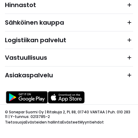
Hinnastot
Sähköinen kauppa
Logistiikan palvelut
Vastuullisuus
Asiakaspalvelu
© Sonepar Suomi Oy | Ritakuja 2, PL 88, 01740 VANTAA | Puh. 010 283
11 | Y-tunnus: 0213785-2
Tietosuoja
Evästeiden hallinta
Evästeet
Myyntiehdot