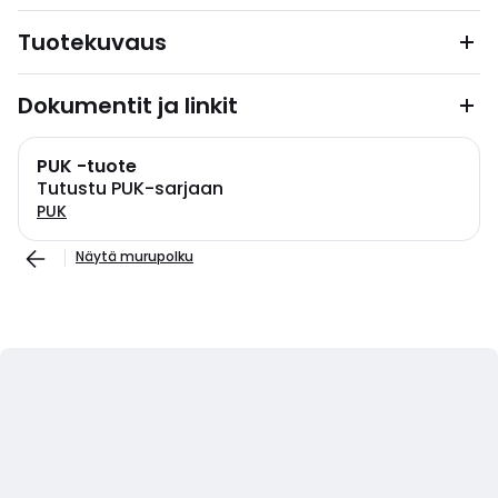
Tuotekuvaus
Dokumentit ja linkit
PUK -tuote
Tutustu PUK-sarjaan
PUK
Näytä murupolku