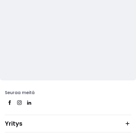
Seuraa meitä
Yritys