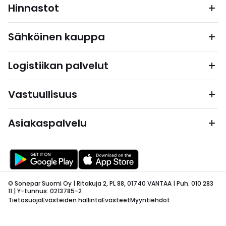
Hinnastot
Sähköinen kauppa
Logistiikan palvelut
Vastuullisuus
Asiakaspalvelu
© Sonepar Suomi Oy | Ritakuja 2, PL 88, 01740 VANTAA | Puh. 010 283
11 | Y-tunnus: 0213785-2
Tietosuoja
Evästeiden hallinta
Evästeet
Myyntiehdot