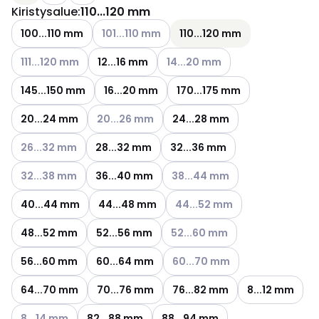
Kiristysalue
:
110...120 mm
Katso käytettävissä olevat vaihtoehdot
100...110 mm
101...110 mm
110...120 mm
Katso käytettävissä olevat vaihtoehdot
Katso käytettävissä olevat vaih
111...120 mm
12...16 mm
14...20 mm
145...150 mm
16...20 mm
170...175 mm
Katso käytettävissä olevat vaihtoehdot
20...24 mm
20...26 mm
24...28 mm
Katso käytettävissä olevat vaihtoehdot
26...32 mm
28...32 mm
32...36 mm
Katso käytettävissä olevat vaihtoehdot
Katso käytettävissä olevat vai
32...38 mm
36...40 mm
38...44 mm
Katso käytettävissä olevat va
40...44 mm
44...48 mm
44...52 mm
Katso käytettävissä olevat vai
48...52 mm
52...56 mm
52...60 mm
Katso käytettävissä olevat vai
56...60 mm
60...64 mm
60...70 mm
64...70 mm
70...76 mm
76...82 mm
8...12 mm
Katso käytettävissä olevat vaihtoehdot
8...14 mm
82...88 mm
88...94 mm