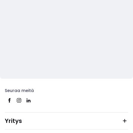
Seuraa meitä
Yritys