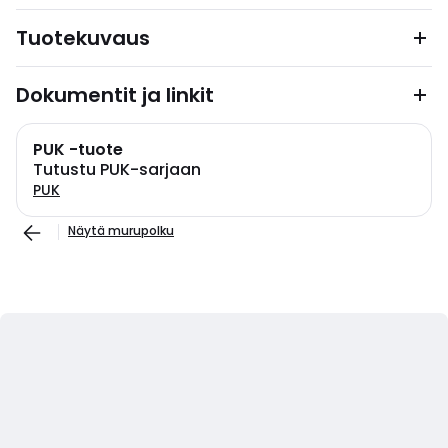
Tuotekuvaus
Dokumentit ja linkit
PUK -tuote
Tutustu PUK-sarjaan
PUK
Näytä murupolku