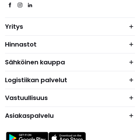
Yritys
Hinnastot
Sähköinen kauppa
Logistiikan palvelut
Vastuullisuus
Asiakaspalvelu