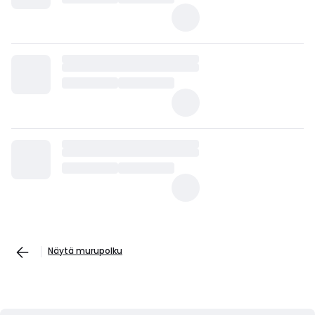
Näytä murupolku