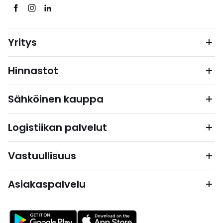
Yritys
Hinnastot
Sähköinen kauppa
Logistiikan palvelut
Vastuullisuus
Asiakaspalvelu