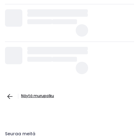
Näytä murupolku
Seuraa meitä