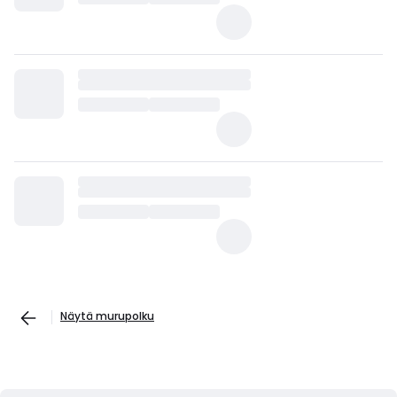
Näytä murupolku