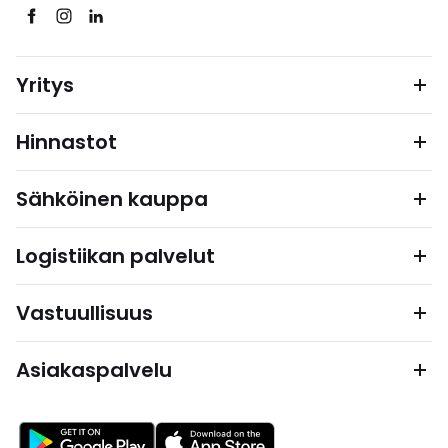
Yritys
Hinnastot
Sähköinen kauppa
Logistiikan palvelut
Vastuullisuus
Asiakaspalvelu