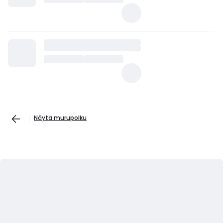
Näytä murupolku