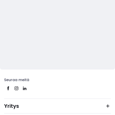
Seuraa meitä
Yritys