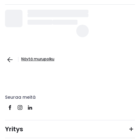
Näytä murupolku
Seuraa meitä
Yritys