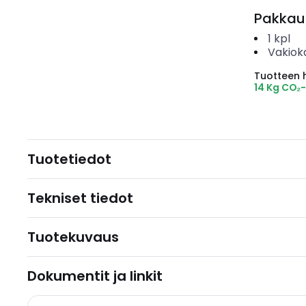
Pakkau
1
kpl
Vakiok
Tuotteen hi
14 Kg CO₂
Tuotetiedot
Tekniset tiedot
Tuotekuvaus
Dokumentit ja linkit