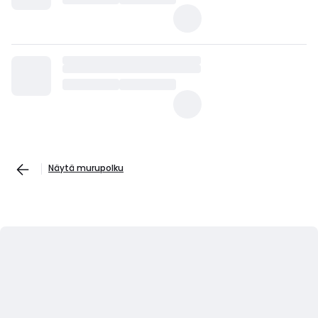
Näytä murupolku