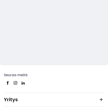
Seuraa meitä
Yritys