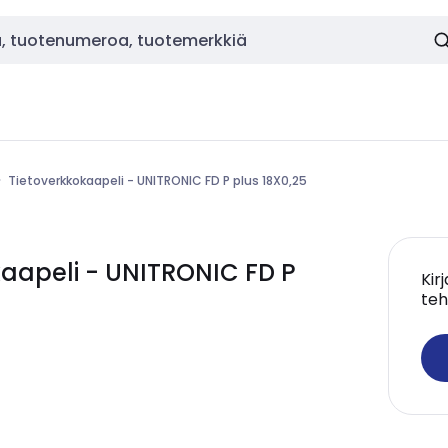
Tietoverkkokaapeli - UNITRONIC FD P plus 18X0,25
aapeli - UNITRONIC FD P
Kir
teh