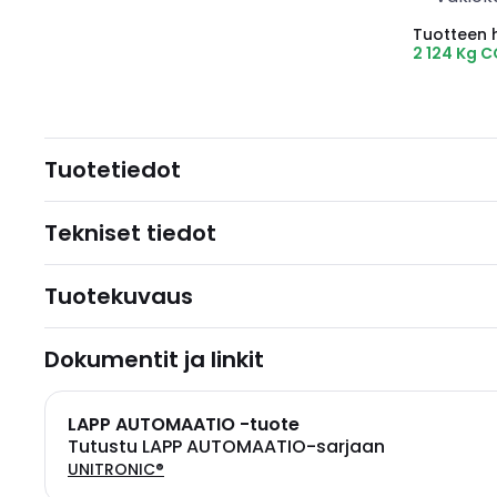
Tuotteen hi
2 124 Kg 
Tuotetiedot
Tekniset tiedot
Tuotekuvaus
Dokumentit ja linkit
LAPP AUTOMAATIO -tuote
Tutustu LAPP AUTOMAATIO-sarjaan
UNITRONIC®