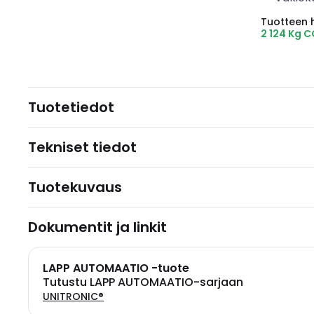
Tuotteen hi
2 124 Kg 
Tuotetiedot
Tekniset tiedot
Tuotekuvaus
Dokumentit ja linkit
LAPP AUTOMAATIO -tuote
Tutustu LAPP AUTOMAATIO-sarjaan
UNITRONIC®