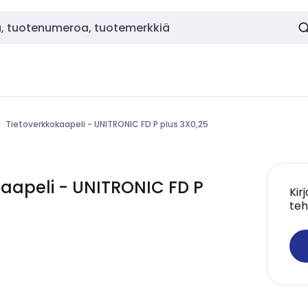
Tietoverkkokaapeli - UNITRONIC FD P plus 3X0,25
aapeli - UNITRONIC FD P
Kir
teh