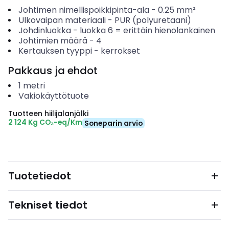
Johtimen nimellispoikkipinta-ala
-
0.25
mm²
Ulkovaipan materiaali
-
PUR (polyuretaani)
Johdinluokka
-
luokka 6 = erittäin hienolankainen
Johtimien määrä
-
4
Kertauksen tyyppi
-
kerrokset
Pakkaus ja ehdot
1
metri
Vakiokäyttötuote
Tuotteen hiilijalanjälki
2 124 Kg CO₂-eq/Km
Soneparin arvio
Tuotetiedot
Tekniset tiedot