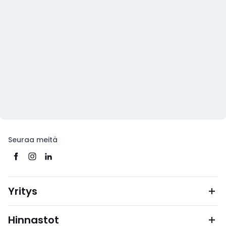
Seuraa meitä
Yritys
Hinnastot