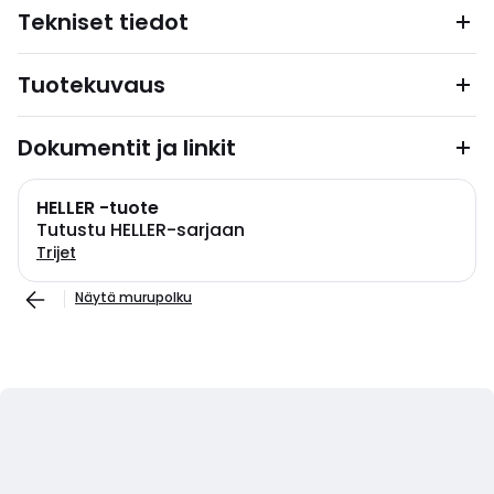
Tekniset tiedot
Tuotekuvaus
Dokumentit ja linkit
HELLER -tuote
Tutustu HELLER-sarjaan
Trijet
Näytä murupolku