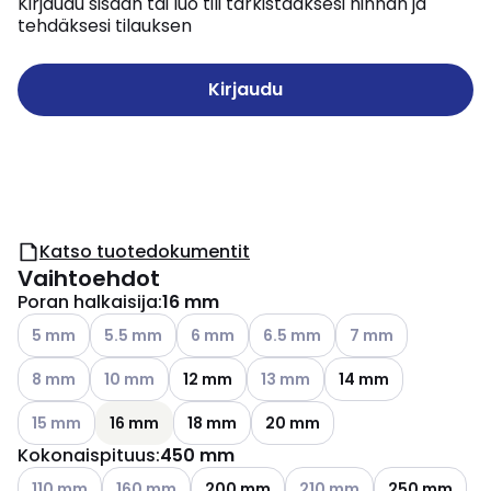
Kirjaudu sisään tai luo tili tarkistaaksesi hinnan ja
tehdäksesi tilauksen
Kirjaudu
Katso tuotedokumentit
Vaihtoehdot
Poran halkaisija
:
16 mm
Katso käytettävissä olevat vaihtoehdot
Katso käytettävissä olevat vaihtoehdot
Katso käytettävissä olevat vaihtoehdot
Katso käytettävissä olevat vai
Katso käytettävissä
5 mm
5.5 mm
6 mm
6.5 mm
7 mm
Katso käytettävissä olevat vaihtoehdot
Katso käytettävissä olevat vaihtoehdot
Katso käytettävissä olevat vai
8 mm
10 mm
12 mm
13 mm
14 mm
Katso käytettävissä olevat vaihtoehdot
15 mm
16 mm
18 mm
20 mm
Kokonaispituus
:
450 mm
Katso käytettävissä olevat vaihtoehdot
Katso käytettävissä olevat vaihtoehdot
Katso käytettävissä oleva
110 mm
160 mm
200 mm
210 mm
250 mm