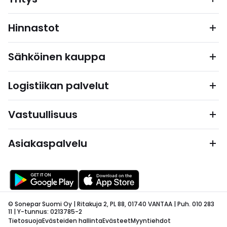
Hinnastot
Sähköinen kauppa
Logistiikan palvelut
Vastuullisuus
Asiakaspalvelu
© Sonepar Suomi Oy | Ritakuja 2, PL 88, 01740 VANTAA | Puh. 010 283
11 | Y-tunnus: 0213785-2
Tietosuoja
Evästeiden hallinta
Evästeet
Myyntiehdot