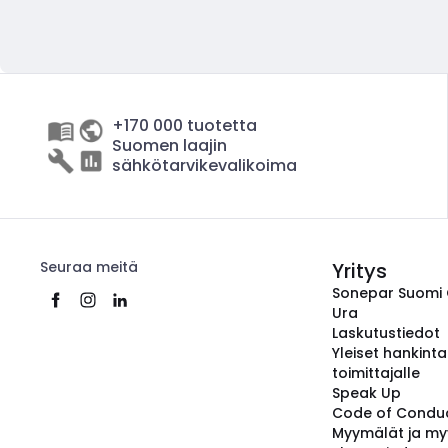
+170 000 tuotetta
Suomen laajin
sähkötarvikevalikoima
Seuraa meitä
Yritys
Sonepar Suomi
Ura
Laskutustiedot
Yleiset hankint
toimittajalle
Speak Up
Code of Condu
Myymälät ja my