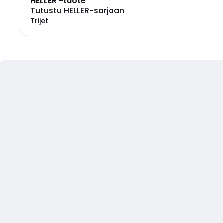
HELLER -tuote
Tutustu HELLER-sarjaan
Trijet