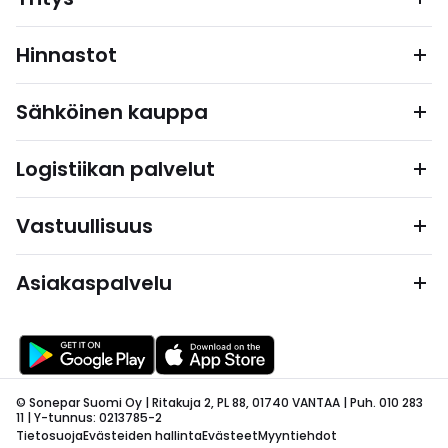
Hinnastot
Sähköinen kauppa
Logistiikan palvelut
Vastuullisuus
Asiakaspalvelu
© Sonepar Suomi Oy | Ritakuja 2, PL 88, 01740 VANTAA | Puh. 010 283
11 | Y-tunnus: 0213785-2
Tietosuoja
Evästeiden hallinta
Evästeet
Myyntiehdot