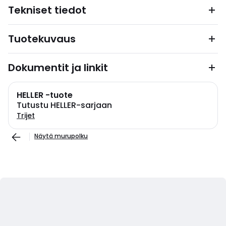
Tekniset tiedot
Tuotekuvaus
Dokumentit ja linkit
HELLER -tuote
Tutustu HELLER-sarjaan
Trijet
Näytä murupolku