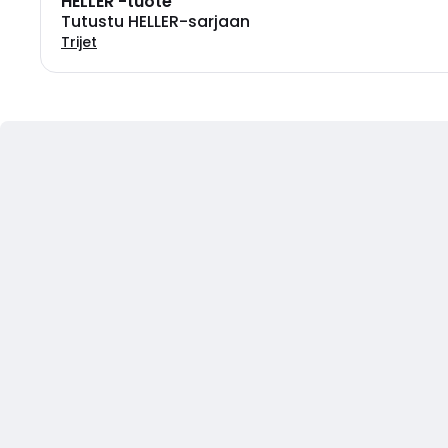
HELLER -tuote
Tutustu HELLER-sarjaan
Trijet