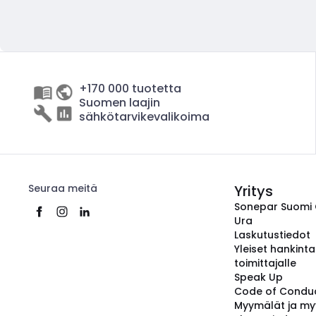
+170 000 tuotetta
Suomen laajin
sähkötarvikevalikoima
Seuraa meitä
Yritys
Sonepar Suomi
Ura
Laskutustiedot
Yleiset hankint
toimittajalle
Speak Up
Code of Condu
Myymälät ja my