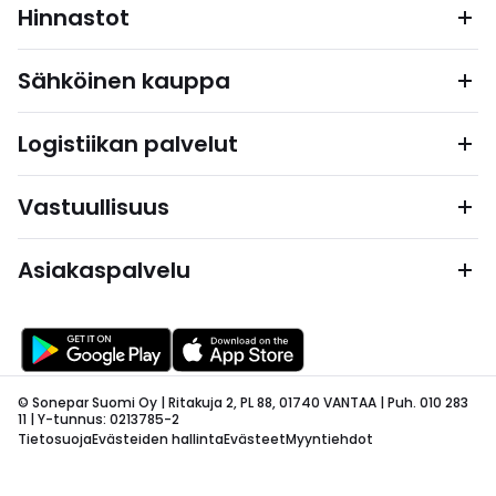
Hinnastot
Sähköinen kauppa
Logistiikan palvelut
Vastuullisuus
Asiakaspalvelu
© Sonepar Suomi Oy | Ritakuja 2, PL 88, 01740 VANTAA | Puh. 010 283
11 | Y-tunnus: 0213785-2
Tietosuoja
Evästeiden hallinta
Evästeet
Myyntiehdot