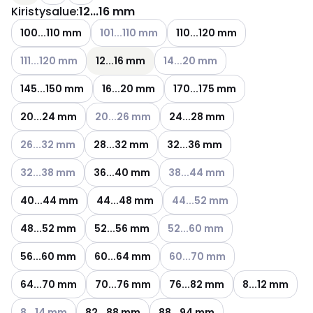
Kiristysalue
:
12...16 mm
Katso käytettävissä olevat vaihtoehdot
100...110 mm
101...110 mm
110...120 mm
Katso käytettävissä olevat vaihtoehdot
Katso käytettävissä olevat vaih
111...120 mm
12...16 mm
14...20 mm
145...150 mm
16...20 mm
170...175 mm
Katso käytettävissä olevat vaihtoehdot
20...24 mm
20...26 mm
24...28 mm
Katso käytettävissä olevat vaihtoehdot
26...32 mm
28...32 mm
32...36 mm
Katso käytettävissä olevat vaihtoehdot
Katso käytettävissä olevat vai
32...38 mm
36...40 mm
38...44 mm
Katso käytettävissä olevat va
40...44 mm
44...48 mm
44...52 mm
Katso käytettävissä olevat vai
48...52 mm
52...56 mm
52...60 mm
Katso käytettävissä olevat vai
56...60 mm
60...64 mm
60...70 mm
64...70 mm
70...76 mm
76...82 mm
8...12 mm
Katso käytettävissä olevat vaihtoehdot
8...14 mm
82...88 mm
88...94 mm