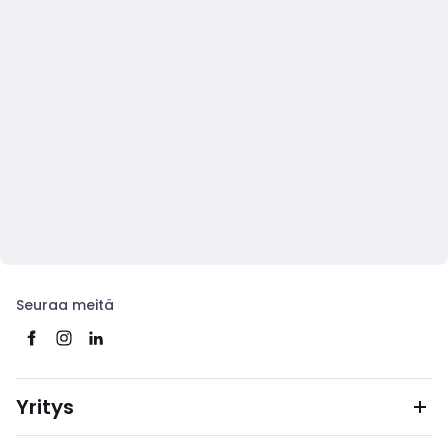
Seuraa meitä
Yritys