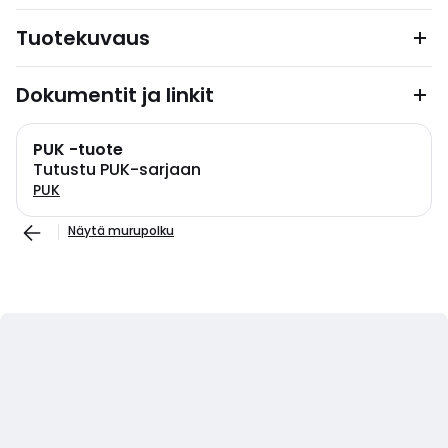
Tuotekuvaus
Dokumentit ja linkit
PUK -tuote
Tutustu PUK-sarjaan
PUK
Näytä murupolku