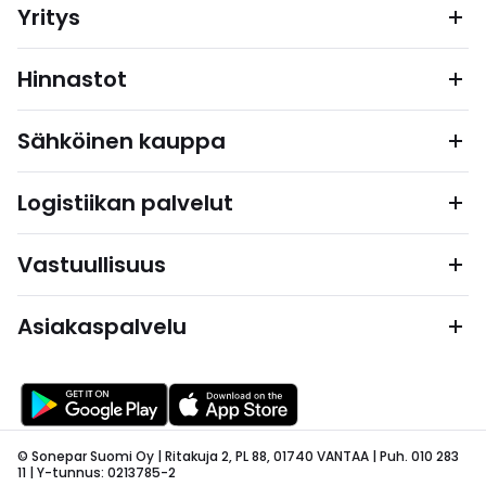
Yritys
Hinnastot
Sähköinen kauppa
Logistiikan palvelut
Vastuullisuus
Asiakaspalvelu
© Sonepar Suomi Oy | Ritakuja 2, PL 88, 01740 VANTAA | Puh. 010 283
11 | Y-tunnus: 0213785-2