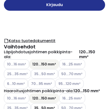
Kirjaudu
Katso tuotedokumentit
Vaihtoehdot
Läpijohdotusjohtimen poikkipinta-
120...150
ala
:
mm²
Katso käytettävissä olevat vaihtoehdot
Katso käytettävissä olevat v
10...16 mm²
120...150 mm²
16...25 mm²
Katso käytettävissä olevat vaihtoehdot
Katso käytettävissä olevat vaihtoehdot
Katso käytettävissä olevat v
25...35 mm²
35...50 mm²
50...70 mm²
Katso käytettävissä olevat vaihtoehdot
Katso käytettävissä olevat vaihtoehdot
Katso käytettävissä olevat vai
6...10 mm²
70...95 mm²
95...120 mm²
Haaroitusjohtimen poikkipinta-ala
:
120...150 mm²
Katso käytettävissä olevat vaihtoehdot
Katso käytettävissä olevat v
10...16 mm²
120...150 mm²
16...25 mm²
Katso käytettävissä olevat vaihtoehdot
Katso käytettävissä olevat v
25...35 mm²
35...50 mm²
50...70 mm²