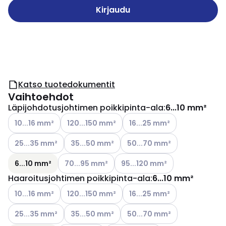
Kirjaudu
Katso tuotedokumentit
Vaihtoehdot
Läpijohdotusjohtimen poikkipinta-ala
:
6...10 mm²
Katso käytettävissä olevat vaihtoehdot
Katso käytettävissä olevat vaihtoehdot
Katso käytettävissä olevat v
10...16 mm²
120...150 mm²
16...25 mm²
Katso käytettävissä olevat vaihtoehdot
Katso käytettävissä olevat vaihtoehdot
Katso käytettävissä olevat v
25...35 mm²
35...50 mm²
50...70 mm²
Katso käytettävissä olevat vaihtoehdot
Katso käytettävissä olevat vai
6...10 mm²
70...95 mm²
95...120 mm²
Haaroitusjohtimen poikkipinta-ala
:
6...10 mm²
Katso käytettävissä olevat vaihtoehdot
Katso käytettävissä olevat vaihtoehdot
Katso käytettävissä olevat v
10...16 mm²
120...150 mm²
16...25 mm²
Katso käytettävissä olevat vaihtoehdot
Katso käytettävissä olevat vaihtoehdot
Katso käytettävissä olevat v
25...35 mm²
35...50 mm²
50...70 mm²