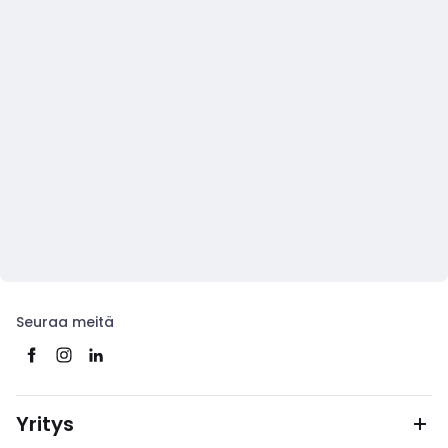
Seuraa meitä
Yritys