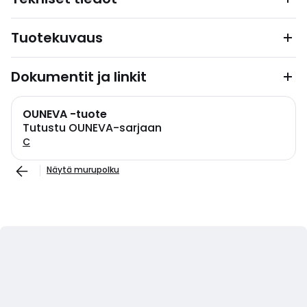
Tuotekuvaus
Dokumentit ja linkit
OUNEVA -tuote
Tutustu OUNEVA-sarjaan
C
Näytä murupolku