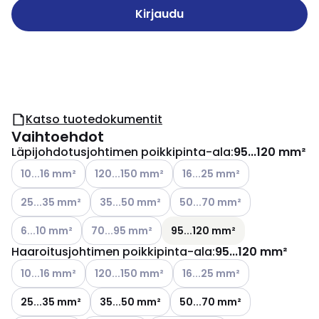
Kirjaudu
Katso tuotedokumentit
Vaihtoehdot
Läpijohdotusjohtimen poikkipinta-ala
:
95...120 mm²
Katso käytettävissä olevat vaihtoehdot
Katso käytettävissä olevat vaihtoehdot
Katso käytettävissä olevat v
10...16 mm²
120...150 mm²
16...25 mm²
Katso käytettävissä olevat vaihtoehdot
Katso käytettävissä olevat vaihtoehdot
Katso käytettävissä olevat v
25...35 mm²
35...50 mm²
50...70 mm²
Katso käytettävissä olevat vaihtoehdot
Katso käytettävissä olevat vaihtoehdot
6...10 mm²
70...95 mm²
95...120 mm²
Haaroitusjohtimen poikkipinta-ala
:
95...120 mm²
Katso käytettävissä olevat vaihtoehdot
Katso käytettävissä olevat vaihtoehdot
Katso käytettävissä olevat v
10...16 mm²
120...150 mm²
16...25 mm²
25...35 mm²
35...50 mm²
50...70 mm²