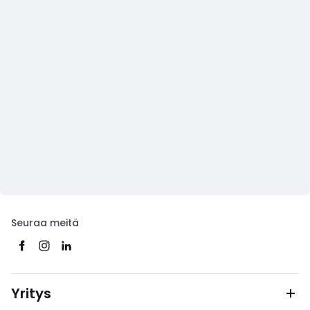
Seuraa meitä
Yritys