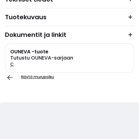
Tuotekuvaus
Dokumentit ja linkit
OUNEVA -tuote
Tutustu OUNEVA-sarjaan
C
Näytä murupolku