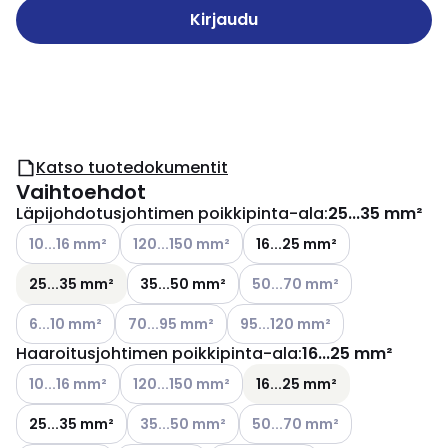
Kirjaudu
Katso tuotedokumentit
Vaihtoehdot
Läpijohdotusjohtimen poikkipinta-ala
:
25...35 mm²
Katso käytettävissä olevat vaihtoehdot
Katso käytettävissä olevat vaihtoehdot
10...16 mm²
120...150 mm²
16...25 mm²
Katso käytettävissä olevat v
25...35 mm²
35...50 mm²
50...70 mm²
Katso käytettävissä olevat vaihtoehdot
Katso käytettävissä olevat vaihtoehdot
Katso käytettävissä olevat vai
6...10 mm²
70...95 mm²
95...120 mm²
Haaroitusjohtimen poikkipinta-ala
:
16...25 mm²
Katso käytettävissä olevat vaihtoehdot
Katso käytettävissä olevat vaihtoehdot
10...16 mm²
120...150 mm²
16...25 mm²
Katso käytettävissä olevat vaihtoehdot
Katso käytettävissä olevat v
25...35 mm²
35...50 mm²
50...70 mm²