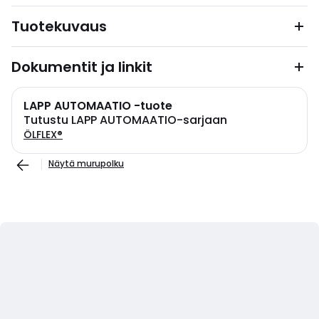
Tuotekuvaus
Dokumentit ja linkit
LAPP AUTOMAATIO -tuote
Tutustu LAPP AUTOMAATIO-sarjaan
ÖLFLEX®
Näytä murupolku