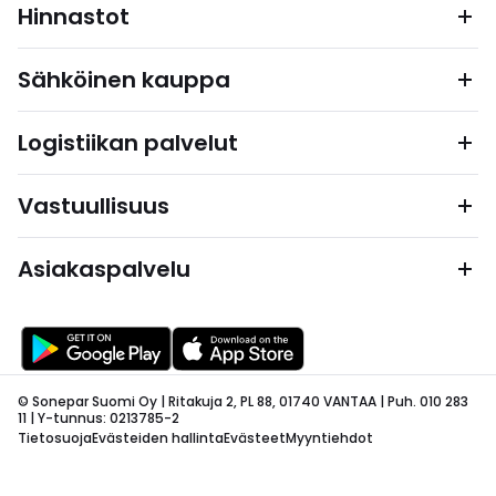
Hinnastot
Sähköinen kauppa
Logistiikan palvelut
Vastuullisuus
Asiakaspalvelu
© Sonepar Suomi Oy | Ritakuja 2, PL 88, 01740 VANTAA | Puh. 010 283
11 | Y-tunnus: 0213785-2
Tietosuoja
Evästeiden hallinta
Evästeet
Myyntiehdot