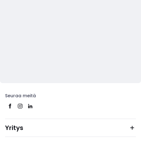
Seuraa meitä
Yritys