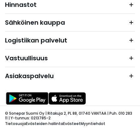
Hinnastot
Sähköinen kauppa
Logistiikan palvelut
Vastuullisuus
Asiakaspalvelu
© Sonepar Suomi Oy | Ritakuja 2, PL 88, 01740 VANTAA | Puh. 010 283
11 | Y-tunnus: 0213785-2
Tietosuoja
Evästeiden hallinta
Evästeet
Myyntiehdot