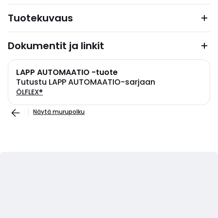
Tuotekuvaus
Dokumentit ja linkit
LAPP AUTOMAATIO -tuote
Tutustu LAPP AUTOMAATIO-sarjaan
ÖLFLEX®
Näytä murupolku