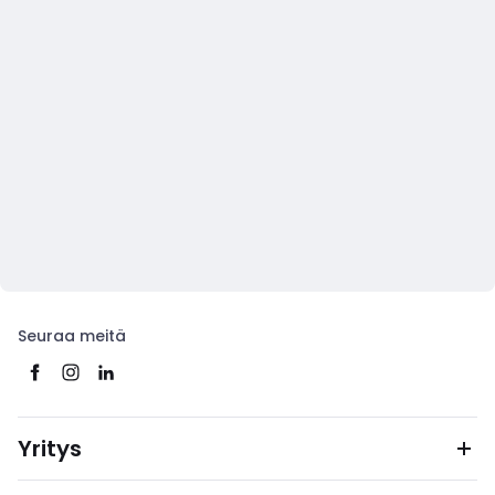
Seuraa meitä
Yritys