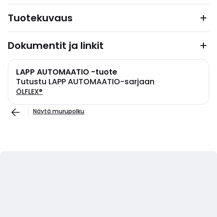
Tuotekuvaus
Dokumentit ja linkit
LAPP AUTOMAATIO -tuote
Tutustu LAPP AUTOMAATIO-sarjaan
ÖLFLEX®
Näytä murupolku