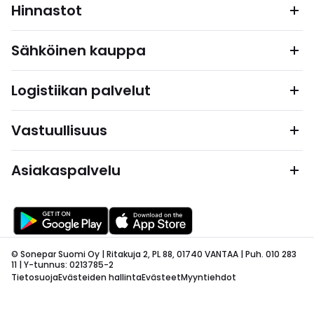
Hinnastot
Sähköinen kauppa
Logistiikan palvelut
Vastuullisuus
Asiakaspalvelu
© Sonepar Suomi Oy | Ritakuja 2, PL 88, 01740 VANTAA | Puh. 010 283
11 | Y-tunnus: 0213785-2
Tietosuoja
Evästeiden hallinta
Evästeet
Myyntiehdot