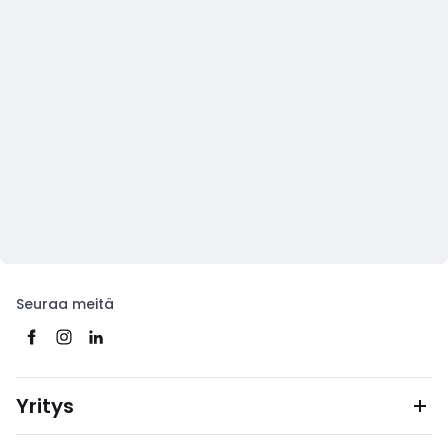
Seuraa meitä
Yritys